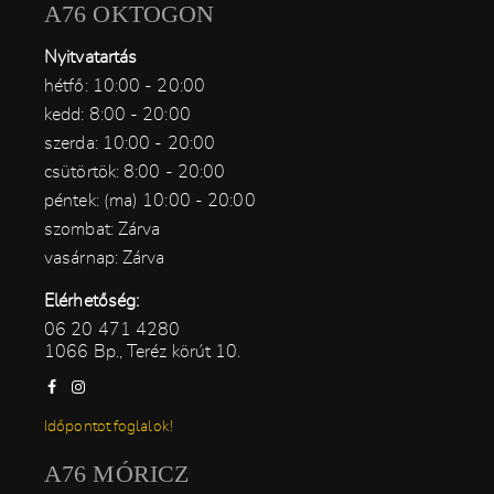
A76 OKTOGON
Nyitvatartás
hétfő: 10:00 - 20:00
kedd: 8:00 - 20:00
szerda: 10:00 - 20:00
csütörtök: 8:00 - 20:00
péntek: (ma) 10:00 - 20:00
szombat: Zárva
vasárnap: Zárva
Elérhetőség:
06 20 471 4280
1066 Bp., Teréz körút 10.
Időpontot foglalok!
A76 MÓRICZ