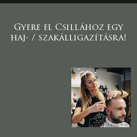
Gyere el Csillához egy
haj- / szakálligazításra!