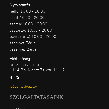
Nyitvatartás
hétfő: 10:00 - 20:00
kedd: 10:00 - 20:00
szerda: 10:00 - 20:00
csütörtök: 10:00 - 20:00
péntek: (ma) 10:00 - 20:00
szombat: Zárva
vasárnap: Zárva
Elérhetőség:
06 20 612 11 66
1114 Bp., Móricz Zs. krtr. 11-12.
Időpontot foglalok!
SZOLGÁLTATÁSAINK
Hajvágás