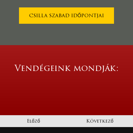
CSILLA SZABAD IDŐPONTJAI
Vendégeink mondják:
Előző
Következő