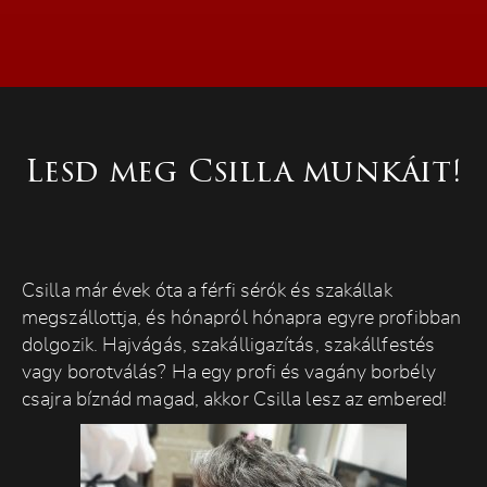
Lesd meg Csilla munkáit!
Csilla már évek óta a férfi sérók és szakállak
megszállottja, és hónapról hónapra egyre profibban
dolgozik. Hajvágás, szakálligazítás, szakállfestés
vagy borotválás? Ha egy profi és vagány borbély
csajra bíznád magad, akkor Csilla lesz az embered!