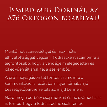
Ismerd meg Dorinát, az
A76 Oktogon borbélyát!
Munkámat szenvedéllyel és maximális
elhivatottsággal végzem. Fodrászként számomra a
legfontosabb, hogy a vendégeim elégedetten es
jókedvűen álljanak fel a székemből. “
A profi hajvágáson túl fontos számomra a
kommunikáció is, ezért bármilyen témában jó
beszélgetőpartnerre találsz majd bennem.
Nézd meg a borbély csaj munkáit és ha számodra az
is fontos, hogy a fodrászod ne csak remek