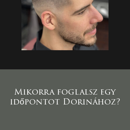
Mikorra foglalsz egy
időpontot Dorinához?