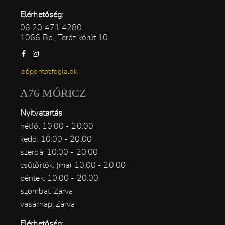
Elérhetőség:
06 20 471 4280
1066 Bp., Teréz körút 10.
Időpontot foglalok!
A76 MÓRICZ
Nyitvatartás
hétfő: 10:00 - 20:00
kedd: 10:00 - 20:00
szerda: 10:00 - 20:00
csütörtök: (ma) 10:00 - 20:00
péntek: 10:00 - 20:00
szombat: Zárva
vasárnap: Zárva
Elérhetőség: