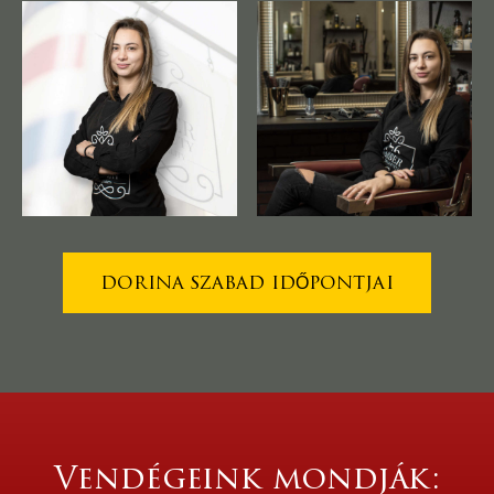
DORINA SZABAD IDŐPONTJAI
Vendégeink mondják: