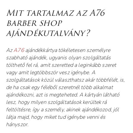
Mit tartalmaz az A76
barber shop
ajándékutalvány?
Az
A76
ajándékkártya tökéletesen személyre
szabható ajándék, ugyanis olyan szolgáltatás
tölthető fel rá, amit szeretted a leginkább szeret
vagy amit legtöbbször vesz igénybe. A
szolgáltatások közül választhatsz akár többfélét, is,
de ha csak egy féléből szeretnél több alkalmat
ajándékozni, azt is megteheted. A kártyán látható
lesz, hogy milyen szolgáltatások kerültek rá
feltöltésre, így a személy, akinek ajándékozod, jól
látja majd, hogy miket tud igénybe venni és
hányszor.