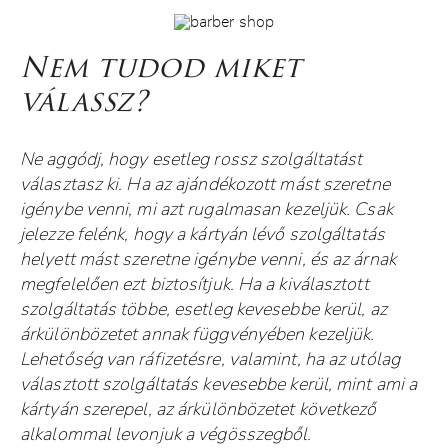
Nem tudod miket
válassz?
Ne aggódj, hogy esetleg rossz szolgáltatást
választasz ki. Ha az ajándékozott mást szeretne
igénybe venni, mi azt rugalmasan kezeljük. Csak
jelezze felénk, hogy a kártyán lévő szolgáltatás
helyett mást szeretne igénybe venni, és az árnak
megfelelően ezt biztosítjuk. Ha a kiválasztott
szolgáltatás többe, esetleg kevesebbe kerül, az
árkülönbözetet annak függvényében kezeljük.
Lehetőség van ráfizetésre, valamint, ha az utólag
választott szolgáltatás kevesebbe kerül, mint ami a
kártyán szerepel, az árkülönbözetet következő
alkalommal levonjuk a végösszegből.