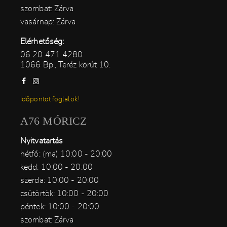
szombat: Zárva
vasárnap: Zárva
Elérhetőség:
06 20 471 4280
1066 Bp., Teréz körút 10.
Időpontot foglalok!
A76 MÓRICZ
Nyitvatartás
hétfő: (ma) 10:00 - 20:00
kedd: 10:00 - 20:00
szerda: 10:00 - 20:00
csütörtök: 10:00 - 20:00
péntek: 10:00 - 20:00
szombat: Zárva