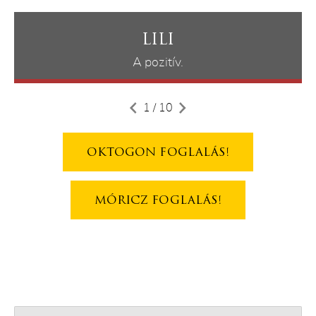
LILI
A pozitív.
1 / 10
OKTOGON FOGLALÁS!
MÓRICZ FOGLALÁS!