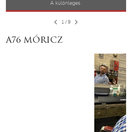
A különleges.
1 / 9
A76 MÓRICZ