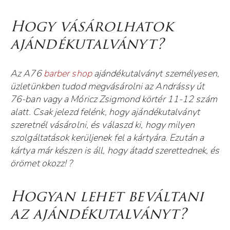
Hogy vásárolhatok
ajándékutalványt?
Az A76
barber shop
ajándékutalványt személyesen,
üzletünkben tudod megvásárolni az Andrássy út
76-ban vagy a Móricz Zsigmond körtér 11-12 szám
alatt. Csak jelezd felénk, hogy ajándékutalványt
szeretnél vásárolni, és válaszd ki, hogy milyen
szolgáltatások kerüljenek fel a kártyára. Ezután a
kártya már készen is áll, hogy átadd szerettednek, és
örömet okozz! ?
Hogyan lehet beváltani
az ajándékutalványt?