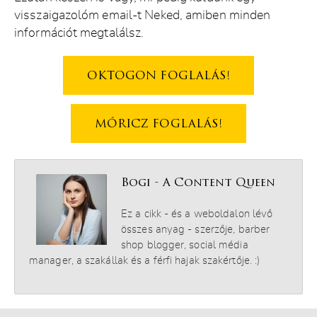
visszaigazolóm email-t Neked, amiben minden
információt megtalálsz.
OKTOGON FOGLALÁS!
MÓRICZ FOGLALÁS!
Bogi - A Content Queen
Ez a cikk - és a weboldalon lévő
összes anyag - szerzője, barber
shop blogger, social média
manager, a szakállak és a férfi hajak szakértője. :)