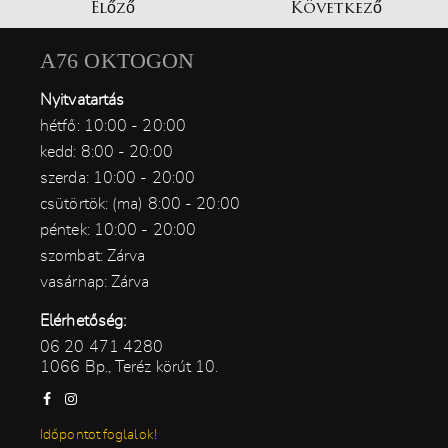
Előző
Következő
A76 OKTOGON
Nyitvatartás
hétfő: 10:00 - 20:00
kedd: 8:00 - 20:00
szerda: 10:00 - 20:00
csütörtök: (ma) 8:00 - 20:00
péntek: 10:00 - 20:00
szombat: Zárva
vasárnap: Zárva
Elérhetőség:
06 20 471 4280
1066 Bp., Teréz körút 10.
Időpontot foglalok!