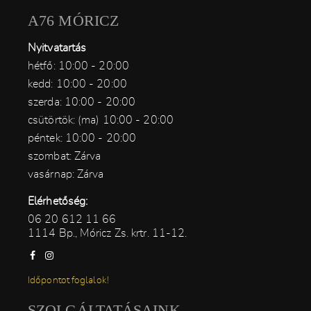
A76 MÓRICZ
Nyitvatartás
hétfő: 10:00 - 20:00
kedd: 10:00 - 20:00
szerda: 10:00 - 20:00
csütörtök: (ma) 10:00 - 20:00
péntek: 10:00 - 20:00
szombat: Zárva
vasárnap: Zárva
Elérhetőség:
06 20 612 11 66
1114 Bp., Móricz Zs. krtr. 11-12.
Időpontot foglalok!
SZOLGÁLTATÁSAINK